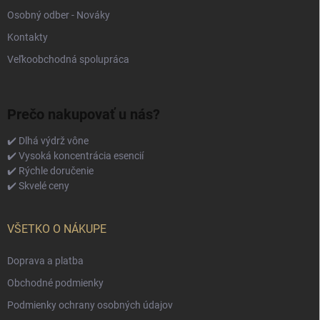
Osobný odber - Nováky
Kontakty
Veľkoobchodná spolupráca
Prečo nakupovať u nás?
✔️ Dlhá výdrž vône
✔️ Vysoká koncentrácia esencií
✔️ Rýchle doručenie
✔️ Skvelé ceny
VŠETKO O NÁKUPE
Doprava a platba
Obchodné podmienky
Podmienky ochrany osobných údajov