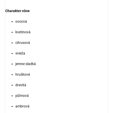
Charakter vône
ovocná
kvetinová
citrusová
svieža
jemne sladká
hrušková
drevitá
pižmová
ambrová