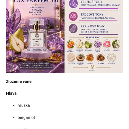
Zloženie vône
Hlava
hruška
bergamot