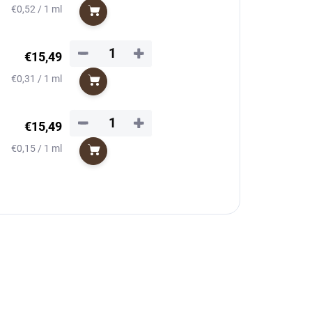
Jednotková
€0,52 / 1 ml
Do košíka
cena:
−
+
€15,49
Jednotková
€0,31 / 1 ml
Do košíka
cena:
−
+
€15,49
Jednotková
€0,15 / 1 ml
Do košíka
cena: