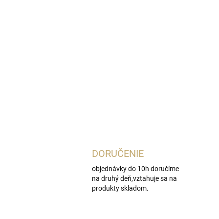
DORUČENIE
objednávky do 10h doručíme
na druhý deň,vztahuje sa na
produkty skladom.