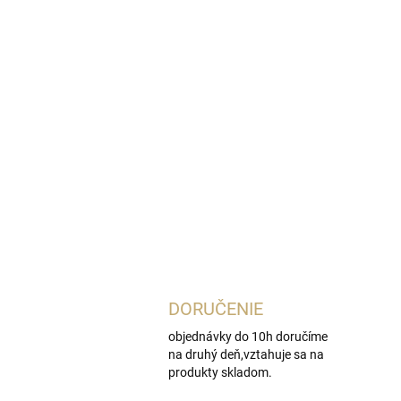
DORUČENIE
objednávky do 10h doručíme
na druhý deň,vztahuje sa na
produkty skladom.