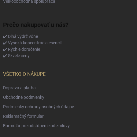
Veľkoobchodná spolupráca
Prečo nakupovať u nás?
✔️ Dlhá výdrž vône
✔️ Vysoká koncentrácia esencií
✔️ Rýchle doručenie
✔️ Skvelé ceny
VŠETKO O NÁKUPE
Doprava a platba
Obchodné podmienky
Podmienky ochrany osobných údajov
Reklamačný formular
Formulár pre odstúpenie od zmluvy