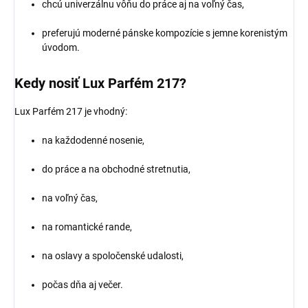
chcú univerzálnu vôňu do práce aj na voľný čas,
preferujú moderné pánske kompozície s jemne korenistým
úvodom.
Kedy nosiť Lux Parfém 217?
Lux Parfém 217 je vhodný:
na každodenné nosenie,
do práce a na obchodné stretnutia,
na voľný čas,
na romantické rande,
na oslavy a spoločenské udalosti,
počas dňa aj večer.