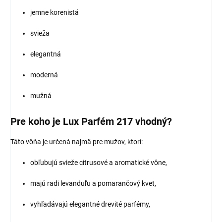
jemne korenistá
svieža
elegantná
moderná
mužná
Pre koho je Lux Parfém 217 vhodný?
Táto vôňa je určená najmä pre mužov, ktorí:
obľubujú svieže citrusové a aromatické vône,
majú radi levanduľu a pomarančový kvet,
vyhľadávajú elegantné drevité parfémy,