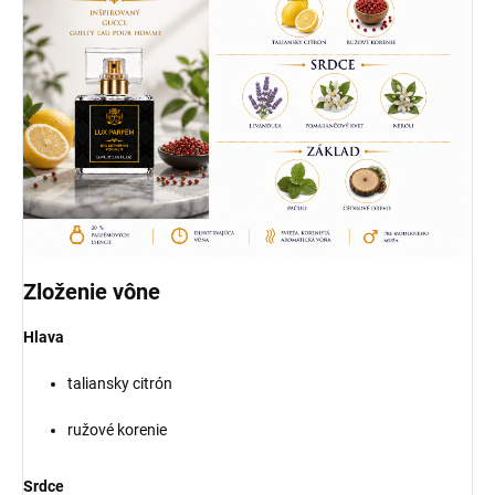
Zloženie vône
Hlava
taliansky citrón
ružové korenie
Srdce