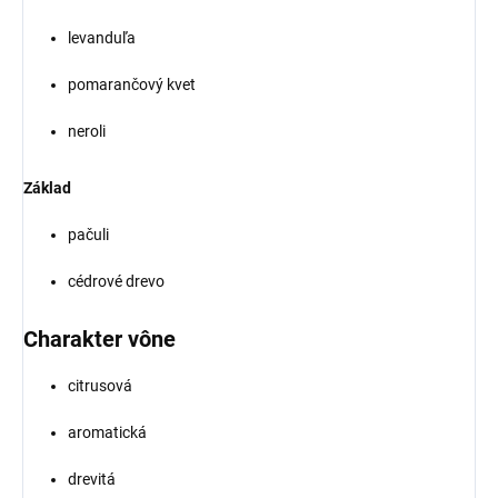
levanduľa
pomarančový kvet
neroli
Základ
pačuli
cédrové drevo
Charakter vône
citrusová
aromatická
drevitá