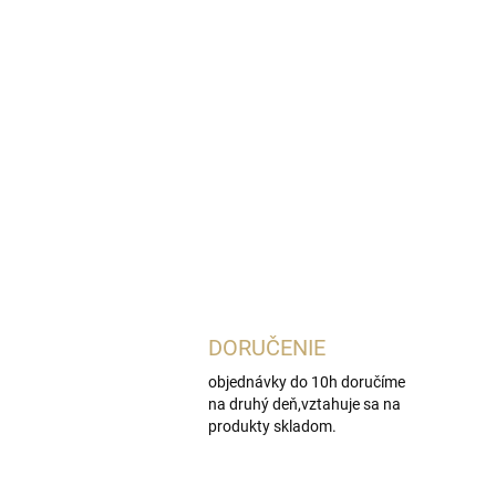
DORUČENIE
objednávky do 10h doručíme
na druhý deň,vztahuje sa na
produkty skladom.