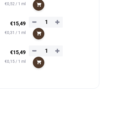
Jednotková
€0,52 / 1 ml
Do košíka
cena:
−
+
€15,49
Jednotková
€0,31 / 1 ml
Do košíka
cena:
−
+
€15,49
Jednotková
€0,15 / 1 ml
Do košíka
cena: