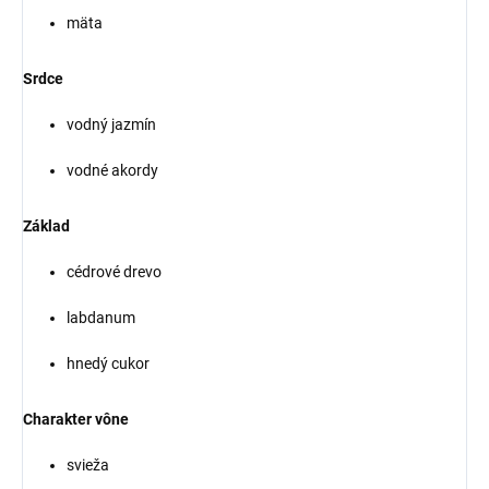
mäta
Srdce
vodný jazmín
vodné akordy
Základ
cédrové drevo
labdanum
hnedý cukor
Charakter vône
svieža