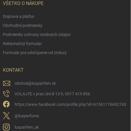
VŠETKO O NÁKUPE
Doprava a platba
Obchodné podmienky
Podmienky ochrany osobných údajov
Reklamačný formular
Formulár pre odstúpenie od zmluvy
KONTAKT
obchod
@
luxparfem.sk
VOLAJTE v prac.dni 8-13 h, 0917 415 856
https://www.facebook.com/profile.php?id=61561176692743
@luxperfums
luxparfem_sk