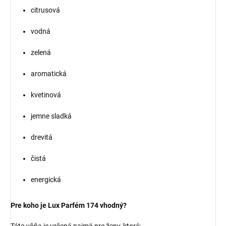
citrusová
vodná
zelená
aromatická
kvetinová
jemne sladká
drevitá
čistá
energická
Pre koho je Lux Parfém 174 vhodný?