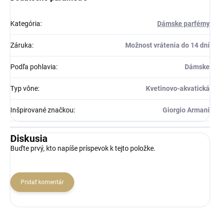
Kategória
:
Dámske parfémy
Záruka
:
Možnost vrátenia do 14 dní
Podľa pohlavia
:
Dámske
Typ vône
:
Kvetinovo-akvatická
Inšpirované značkou
:
Giorgio Armani
Diskusia
Buďte prvý, kto napíše príspevok k tejto položke.
Pridať komentár