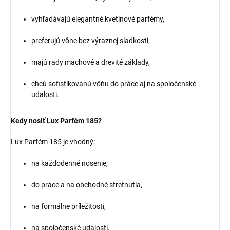
vyhľadávajú elegantné kvetinové parfémy,
preferujú vône bez výraznej sladkosti,
majú rady machové a drevité základy,
chcú sofistikovanú vôňu do práce aj na spoločenské
udalosti.
Kedy nosiť Lux Parfém 185?
Lux Parfém 185 je vhodný:
na každodenné nosenie,
do práce a na obchodné stretnutia,
na formálne príležitosti,
na spoločenské udalosti,