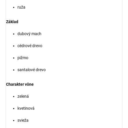
ruža
Základ
dubový mach
cédrové drevo
pižmo
santalové drevo
Charakter vône
zelená
kvetinová
svieža