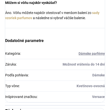
Môžem si vôňu najskôr vyskúšať?
Áno. Vôňu môžete najskôr otestovať v menšom balení zo
sady
vzoriek parfumov
a následne si vybrať väčšie balenie.
Dodatočné parametre
Kategória
:
Dámske parfémy
Záruka
:
Možnost vrátenia do 14 dní
Podľa pohlavia
:
Dámske
Typ vône
:
Kvetinovo-ovocná
Inšpirované značkou
:
Versace