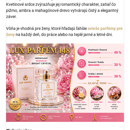
Kvetinové srdce zvýrazňuje jej romantický charakter, zatiaľ čo
pižmo, ambra a mahagónové drevo vytvárajú čistý a elegantný
záver.
Vôňa je vhodná pre ženy, ktoré hľadajú ľahšie
svieže parfémy pre
ženy
na každý deň, do práce alebo na teplé jarné a letné dni.