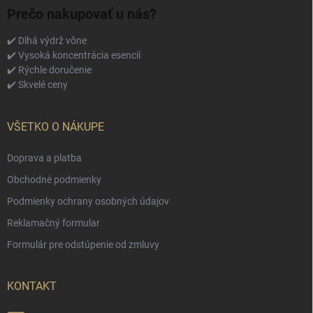
Prečo nakupovať u nás?
✔️ Dlhá výdrž vône
✔️ Vysoká koncentrácia esencií
✔️ Rýchle doručenie
✔️ Skvelé ceny
VŠETKO O NÁKUPE
Doprava a platba
Obchodné podmienky
Podmienky ochrany osobných údajov
Reklamačný formular
Formulár pre odstúpenie od zmluvy
KONTAKT