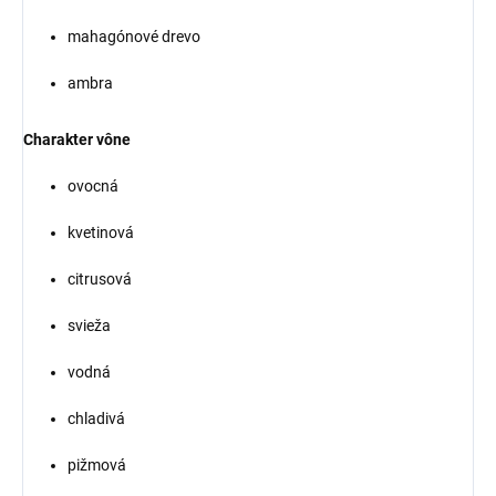
mahagónové drevo
ambra
Charakter vône
ovocná
kvetinová
citrusová
svieža
vodná
chladivá
pižmová