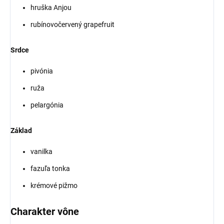
hruška Anjou
rubínovočervený grapefruit
Srdce
pivónia
ruža
pelargónia
Základ
vanilka
fazuľa tonka
krémové pižmo
Charakter vône