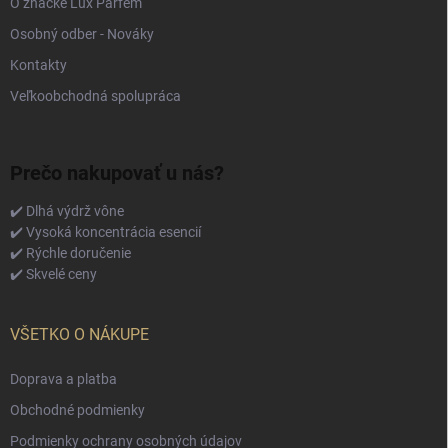
O značke Lux Parfém
Osobný odber - Nováky
Kontakty
Veľkoobchodná spolupráca
Prečo nakupovať u nás?
✔️ Dlhá výdrž vône
✔️ Vysoká koncentrácia esencií
✔️ Rýchle doručenie
✔️ Skvelé ceny
VŠETKO O NÁKUPE
Doprava a platba
Obchodné podmienky
Podmienky ochrany osobných údajov