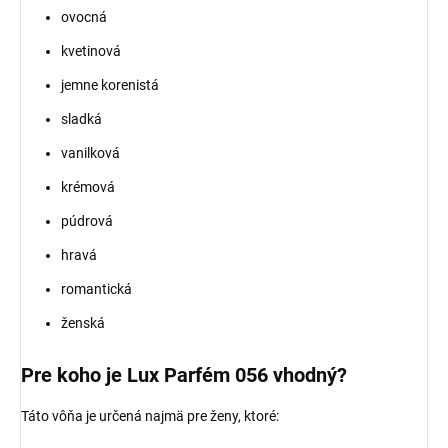
ovocná
kvetinová
jemne korenistá
sladká
vanilková
krémová
púdrová
hravá
romantická
ženská
Pre koho je Lux Parfém 056 vhodný?
Táto vôňa je určená najmä pre ženy, ktoré: