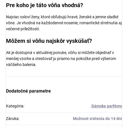
Pre koho je táto vôňa vhodná?
Najviac osloví ženy, ktoré obľubujú hravé, ženské a jemne sladké
vône. Je vhodná na každodenné nosenie, romantické stretnutia aj
večerné príležitosti.
Môžem si vôňu najskôr vyskúšať?
Ak je dostupná v aktuálnej ponuke, vôňu si môžete objednať v
menšej vzorke a otestovať ju priamo na pokožke pred výberom
väčšieho balenia.
Dodatočné parametre
Kategória
:
Dámske parfémy
Záruka
:
Možnost vrátenia do 14 dní