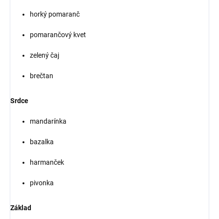
horký pomaranč
pomarančový kvet
zelený čaj
brečtan
Srdce
mandarínka
bazalka
harmanček
pivonka
Základ