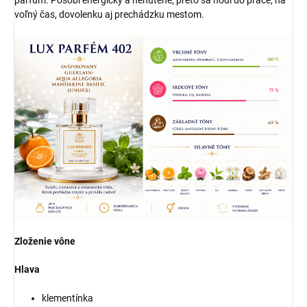
voľný čas, dovolenku aj prechádzku mestom.
Zloženie vône
Hlava
klementínka