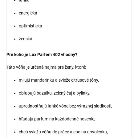
ľahká
energická
optimistická
ženská
Pre koho je Lux Parfém 402 vhodný?
Táto vôňa je určená najmä pre ženy, ktoré:
milujú mandarínku a svieže citrusové tóny,
obľubujú bazalku, zelený čaj a bylinky,
uprednostňujú ľahké vône bez výraznej sladkosti,
hľadajú parfum na každodenné nosenie,
chcú sviežu vôňu do práce alebo na dovolenku,