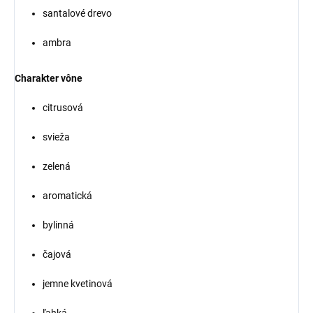
santalové drevo
ambra
Charakter vône
citrusová
svieža
zelená
aromatická
bylinná
čajová
jemne kvetinová