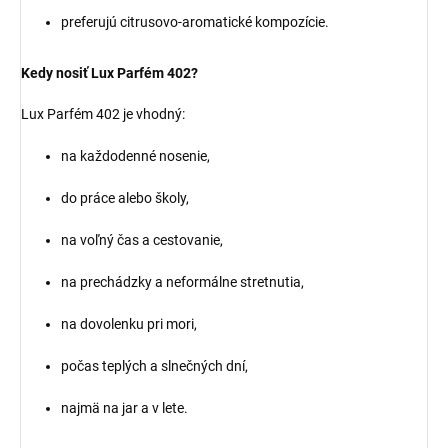
preferujú citrusovo-aromatické kompozície.
Kedy nosiť Lux Parfém 402?
Lux Parfém 402 je vhodný:
na každodenné nosenie,
do práce alebo školy,
na voľný čas a cestovanie,
na prechádzky a neformálne stretnutia,
na dovolenku pri mori,
počas teplých a slnečných dní,
najmä na jar a v lete.