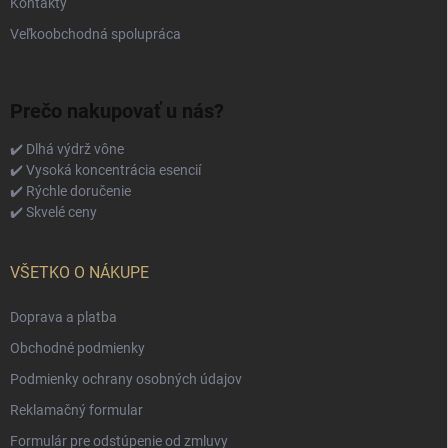
Kontakty
Veľkoobchodná spolupráca
Prečo nakupovať u nás?
✔️ Dlhá výdrž vône
✔️ Vysoká koncentrácia esencií
✔️ Rýchle doručenie
✔️ Skvelé ceny
VŠETKO O NÁKUPE
Doprava a platba
Obchodné podmienky
Podmienky ochrany osobných údajov
Reklamačný formular
Formulár pre odstúpenie od zmluvy