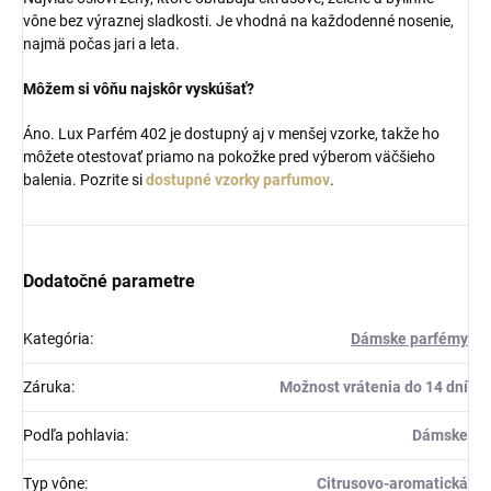
vône bez výraznej sladkosti. Je vhodná na každodenné nosenie,
najmä počas jari a leta.
Môžem si vôňu najskôr vyskúšať?
Áno. Lux Parfém 402 je dostupný aj v menšej vzorke, takže ho
môžete otestovať priamo na pokožke pred výberom väčšieho
balenia. Pozrite si
dostupné vzorky parfumov
.
Dodatočné parametre
Kategória
:
Dámske parfémy
Záruka
:
Možnost vrátenia do 14 dní
Podľa pohlavia
:
Dámske
Typ vône
:
Citrusovo-aromatická