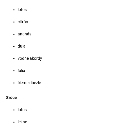
lotos
citrón
ananás
dula
vodné akordy
ľalia
čierne ríbezle
Srdce
lotos
lekno