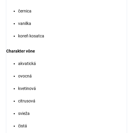
černica
vanilka
koreň kosatca
Charakter vône
akvatická
ovocná
kvetinová
citrusová
svieža
čistá