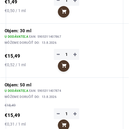
−
+
€1,49
Jednotková
€0,50 / 1 ml
Do košíka
cena:
Objem: 30 ml
U DODÁVATEĽA
EAN:
5905311407867
MÔŽEME DORUČIŤ DO:
13.8.2026
−
+
€15,49
Jednotková
€0,52 / 1 ml
Do košíka
cena:
Objem: 50 ml
U DODÁVATEĽA
EAN:
5905311407874
MÔŽEME DORUČIŤ DO:
13.8.2026
€18,49
−
+
€15,49
Jednotková
€0,31 / 1 ml
Do košíka