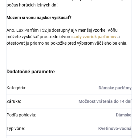
počas horúcich letných dní.
Môžem si vôňu najskôr vyskúšať?
Áno. Lux Parfém 152 je dostupný aj v menšej vzorke. Vôňu
môžete vyskúšať prostredníctvom
sady vzoriek parfumov
a
otestovať ju priamo na pokožke pred výberom väčšieho balenia.
Dodatočné parametre
Kategória
:
Dámske parfémy
Záruka
:
Možnost vrátenia do 14 dní
Podľa pohlavia
:
Dámske
Typ vône
:
Kvetinovo-vodná