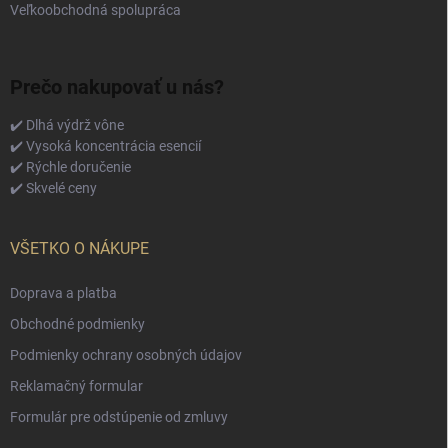
Veľkoobchodná spolupráca
Prečo nakupovať u nás?
✔️ Dlhá výdrž vône
✔️ Vysoká koncentrácia esencií
✔️ Rýchle doručenie
✔️ Skvelé ceny
VŠETKO O NÁKUPE
Doprava a platba
Obchodné podmienky
Podmienky ochrany osobných údajov
Reklamačný formular
Formulár pre odstúpenie od zmluvy