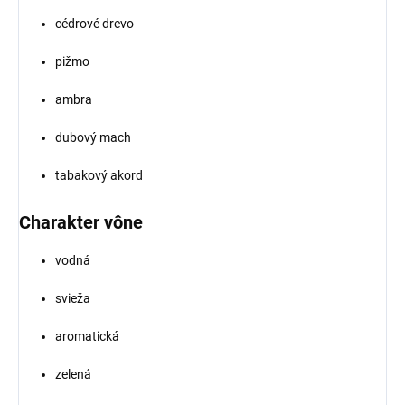
cédrové drevo
pižmo
ambra
dubový mach
tabakový akord
Charakter vône
vodná
svieža
aromatická
zelená