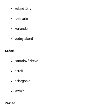
zelené tóny
rozmarín
koriander
vodný akord
Srdce
santalové drevo
neroli
pelargónia
jazmín
Základ