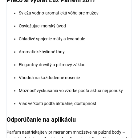
Svieža vodno-aromatická vôňa pre mužov
Osviežujúci morský úvod
Chladivé spojenie mäty a levandule
Aromatické bylinné tóny
Elegantný drevitý a pižmový základ
Vhodná na každodenné nosenie
Možnosť vyskúšania vo vzorke podľa aktuálnej ponuky
Viac veľkostí podľa aktuálnej dostupnosti
Odporúčanie na aplikáciu
Parfum nastriekajte v primeranom množstve na pulzné body –