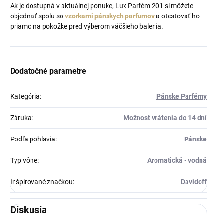
Ak je dostupná v aktuálnej ponuke, Lux Parfém 201 si môžete
objednať spolu so
vzorkami pánskych parfumov
a otestovať ho
priamo na pokožke pred výberom väčšieho balenia.
Dodatočné parametre
Kategória
:
Pánske Parfémy
Záruka
:
Možnost vrátenia do 14 dní
Podľa pohlavia
:
Pánske
Typ vône
:
Aromatická - vodná
Inšpirované značkou
:
Davidoff
Diskusia