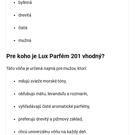
bylinná
drevitá
čistá
mužná
Pre koho je Lux Parfém 201 vhodný?
Táto vôňa je určená najmä pre mužov, ktorí:
milujú svieže morské tóny,
obľubujú mätu, levanduľu a rozmarín,
vyhľadávajú čisté aromatické parfémy,
preferujú drevitý a pižmový základ,
chcú univerzálnu vôňu na každý deň.