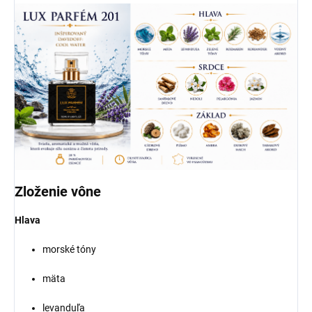
Zloženie vône
Hlava
morské tóny
mäta
levanduľa