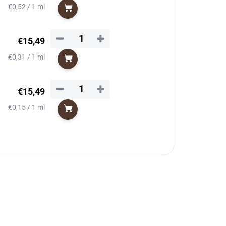
Jednotková
€0,52 / 1 ml
Do košíka
cena:
−
+
€15,49
Jednotková
€0,31 / 1 ml
Do košíka
cena:
−
+
€15,49
Jednotková
€0,15 / 1 ml
Do košíka
cena: