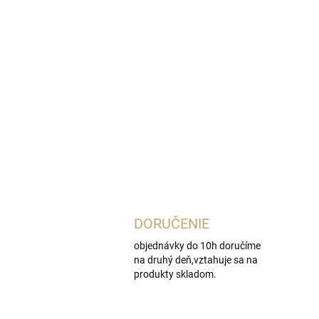
DORUČENIE
objednávky do 10h doručíme
na druhý deň,vztahuje sa na
produkty skladom.