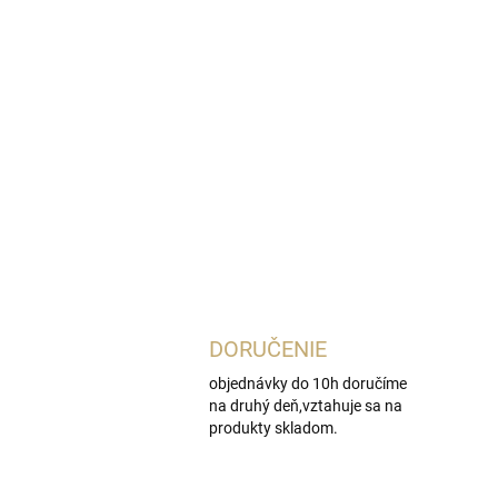
DORUČENIE
objednávky do 10h doručíme
na druhý deň,vztahuje sa na
produkty skladom.