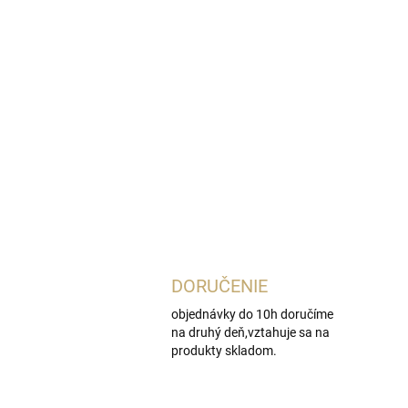
DORUČENIE
objednávky do 10h doručíme
na druhý deň,vztahuje sa na
produkty skladom.