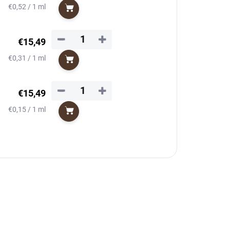
Jednotková
€0,52 / 1 ml
Do košíka
cena:
−
+
€15,49
Jednotková
€0,31 / 1 ml
Do košíka
cena:
−
+
€15,49
Jednotková
€0,15 / 1 ml
Do košíka
cena: