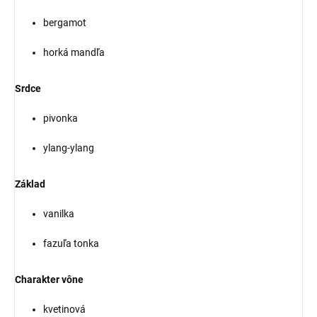
bergamot
horká mandľa
Srdce
pivonka
ylang-ylang
Základ
vanilka
fazuľa tonka
Charakter vône
kvetinová