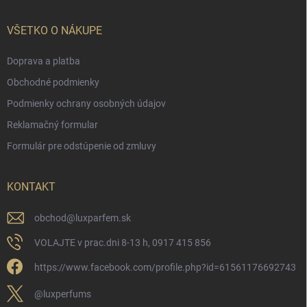
VŠETKO O NÁKUPE
Doprava a platba
Obchodné podmienky
Podmienky ochrany osobných údajov
Reklamačný formular
Formulár pre odstúpenie od zmluvy
KONTAKT
obchod
@
luxparfem.sk
VOLAJTE v prac.dni 8-13 h, 0917 415 856
https://www.facebook.com/profile.php?id=61561176692743
@luxperfums