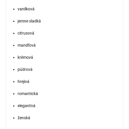
vanilková
jemne sladká
citrusová
mandľová
krémová
púdrová
hrejivá
romantická
elegantná
ženská