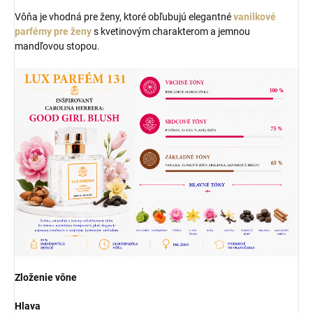
Vôňa je vhodná pre ženy, ktoré obľubujú elegantné
vanilkové
parfémy pre ženy
s kvetinovým charakterom a jemnou
mandľovou stopou.
Zloženie vône
Hlava