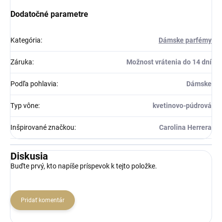
Dodatočné parametre
Kategória
:
Dámske parfémy
Záruka
:
Možnost vrátenia do 14 dní
Podľa pohlavia
:
Dámske
Typ vône
:
kvetinovo-púdrová
Inšpirované značkou
:
Carolina Herrera
Diskusia
Buďte prvý, kto napíše príspevok k tejto položke.
Pridať komentár