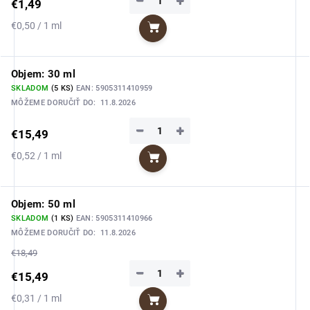
−
+
€1,49
Jednotková
€0,50 / 1 ml
Do košíka
cena:
Objem: 30 ml
SKLADOM
(5 KS)
EAN:
5905311410959
MÔŽEME DORUČIŤ DO:
11.8.2026
−
+
€15,49
Jednotková
€0,52 / 1 ml
Do košíka
cena:
Objem: 50 ml
SKLADOM
(1 KS)
EAN:
5905311410966
MÔŽEME DORUČIŤ DO:
11.8.2026
€18,49
−
+
€15,49
Jednotková
€0,31 / 1 ml
Do košíka