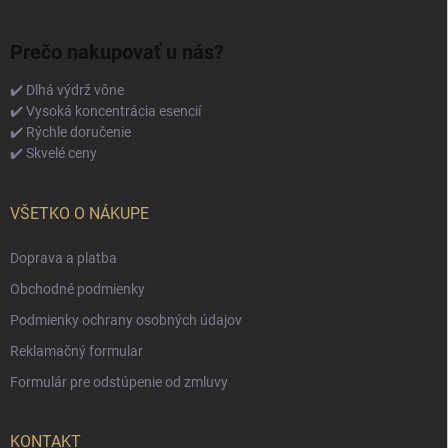
Prečo nakupovať u nás?
✔️ Dlhá výdrž vône
✔️ Vysoká koncentrácia esencií
✔️ Rýchle doručenie
✔️ Skvelé ceny
VŠETKO O NÁKUPE
Doprava a platba
Obchodné podmienky
Podmienky ochrany osobných údajov
Reklamačný formular
Formulár pre odstúpenie od zmluvy
KONTAKT