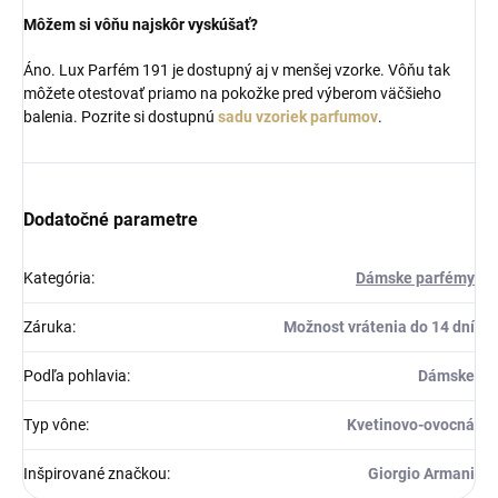
Môžem si vôňu najskôr vyskúšať?
Áno. Lux Parfém 191 je dostupný aj v menšej vzorke. Vôňu tak
môžete otestovať priamo na pokožke pred výberom väčšieho
balenia. Pozrite si dostupnú
sadu vzoriek parfumov
.
Dodatočné parametre
Kategória
:
Dámske parfémy
Záruka
:
Možnost vrátenia do 14 dní
Podľa pohlavia
:
Dámske
Typ vône
:
Kvetinovo-ovocná
Inšpirované značkou
:
Giorgio Armani