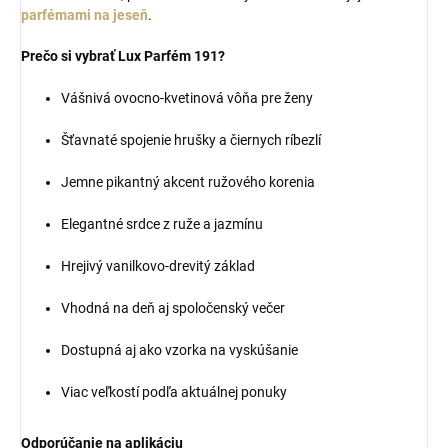
parfémami na jeseň
.
Prečo si vybrať Lux Parfém 191?
Vášnivá ovocno-kvetinová vôňa pre ženy
Šťavnaté spojenie hrušky a čiernych ríbezlí
Jemne pikantný akcent ružového korenia
Elegantné srdce z ruže a jazmínu
Hrejivý vanilkovo-drevitý základ
Vhodná na deň aj spoločenský večer
Dostupná aj ako vzorka na vyskúšanie
Viac veľkostí podľa aktuálnej ponuky
Odporúčanie na aplikáciu