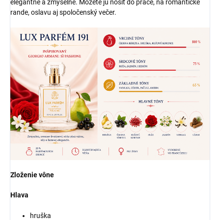
elegantne a zmyselne. Môžete ju nosiť do práce, na romantické
rande, oslavu aj spoločenský večer.
Zloženie vône
Hlava
hruška