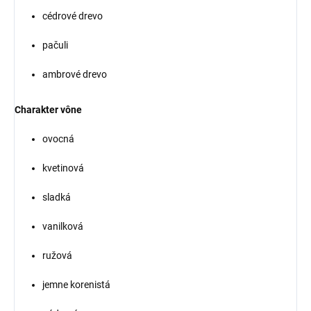
cédrové drevo
pačuli
ambrové drevo
Charakter vône
ovocná
kvetinová
sladká
vanilková
ružová
jemne korenistá