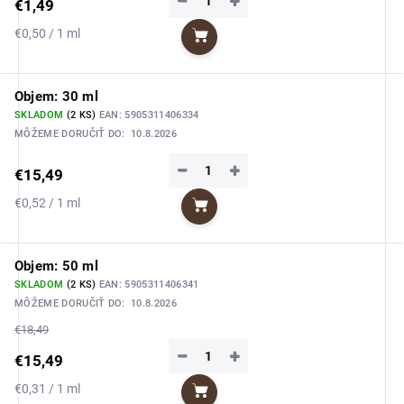
−
+
€1,49
Jednotková
€0,50 / 1 ml
Do košíka
cena:
Objem: 30 ml
SKLADOM
(2 KS)
EAN:
5905311406334
MÔŽEME DORUČIŤ DO:
10.8.2026
−
+
€15,49
Jednotková
€0,52 / 1 ml
Do košíka
cena:
Objem: 50 ml
SKLADOM
(2 KS)
EAN:
5905311406341
MÔŽEME DORUČIŤ DO:
10.8.2026
€18,49
−
+
€15,49
Jednotková
€0,31 / 1 ml
Do košíka