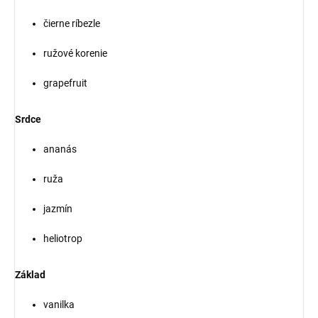
čierne ríbezle
ružové korenie
grapefruit
Srdce
ananás
ruža
jazmín
heliotrop
Základ
vanilka