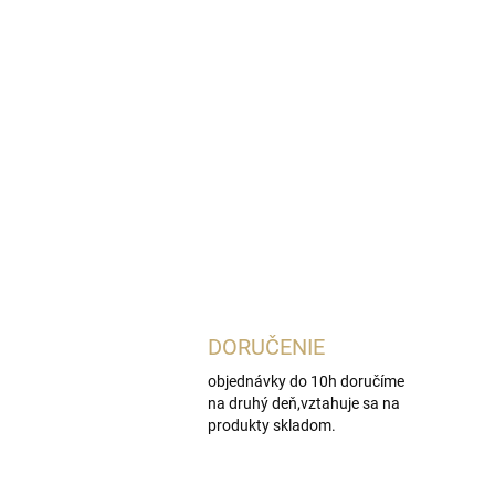
DORUČENIE
objednávky do 10h doručíme
na druhý deň,vztahuje sa na
produkty skladom.