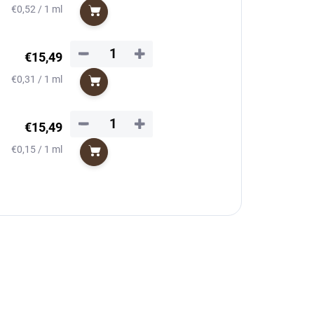
Jednotková
€0,52 / 1 ml
Do košíka
cena:
−
+
€15,49
Jednotková
€0,31 / 1 ml
Do košíka
cena:
−
+
€15,49
Jednotková
€0,15 / 1 ml
Do košíka
cena: