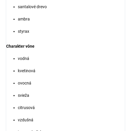
santalové drevo
ambra
styrax
Charakter vône
vodná
kvetinová
ovocná
svieža
citrusová
vzdušná