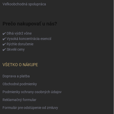
Veľkoobchodná spolupráca
Prečo nakupovať u nás?
✔️ Dlhá výdrž vône
✔️ Vysoká koncentrácia esencií
✔️ Rýchle doručenie
✔️ Skvelé ceny
VŠETKO O NÁKUPE
Doprava a platba
Obchodné podmienky
Podmienky ochrany osobných údajov
Reklamačný formular
Formulár pre odstúpenie od zmluvy