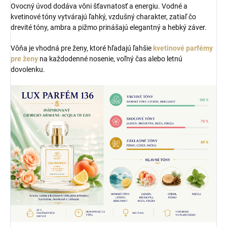
Ovocný úvod dodáva vôni šťavnatosť a energiu. Vodné a
kvetinové tóny vytvárajú ľahký, vzdušný charakter, zatiaľ čo
drevité tóny, ambra a pižmo prinášajú elegantný a hebký záver.
Vôňa je vhodná pre ženy, ktoré hľadajú ľahšie
kvetinové parfémy
pre ženy
na každodenné nosenie, voľný čas alebo letnú
dovolenku.