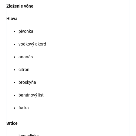
Zloženie vône
Hlava
pivonka
vodkový akord
ananás
citrón
broskyňa
banánový list
fialka
Srdce