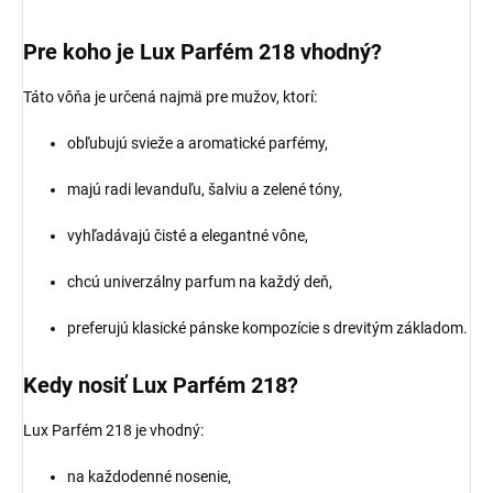
Pre koho je Lux Parfém 218 vhodný?
Táto vôňa je určená najmä pre mužov, ktorí:
obľubujú svieže a aromatické parfémy,
majú radi levanduľu, šalviu a zelené tóny,
vyhľadávajú čisté a elegantné vône,
chcú univerzálny parfum na každý deň,
preferujú klasické pánske kompozície s drevitým základom.
Kedy nosiť Lux Parfém 218?
Lux Parfém 218 je vhodný:
na každodenné nosenie,