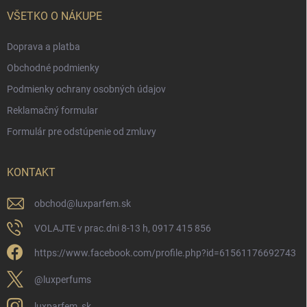
VŠETKO O NÁKUPE
Doprava a platba
Obchodné podmienky
Podmienky ochrany osobných údajov
Reklamačný formular
Formulár pre odstúpenie od zmluvy
KONTAKT
obchod
@
luxparfem.sk
VOLAJTE v prac.dni 8-13 h, 0917 415 856
https://www.facebook.com/profile.php?id=61561176692743
@luxperfums
luxparfem_sk