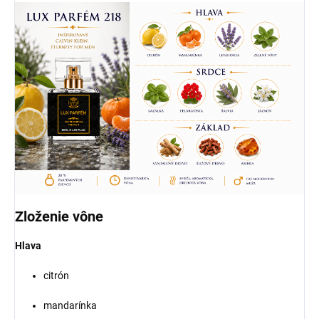
Zloženie vône
Hlava
citrón
mandarínka