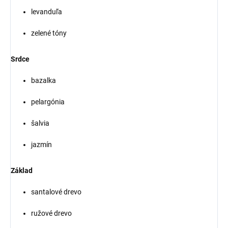
levanduľa
zelené tóny
Srdce
bazalka
pelargónia
šalvia
jazmín
Základ
santalové drevo
ružové drevo