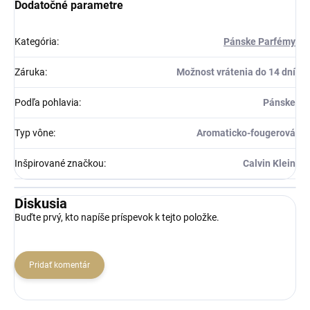
Dodatočné parametre
Kategória
:
Pánske Parfémy
Záruka
:
Možnost vrátenia do 14 dní
Podľa pohlavia
:
Pánske
Typ vône
:
Aromaticko-fougerová
Inšpirované značkou
:
Calvin Klein
Diskusia
Buďte prvý, kto napíše príspevok k tejto položke.
Pridať komentár