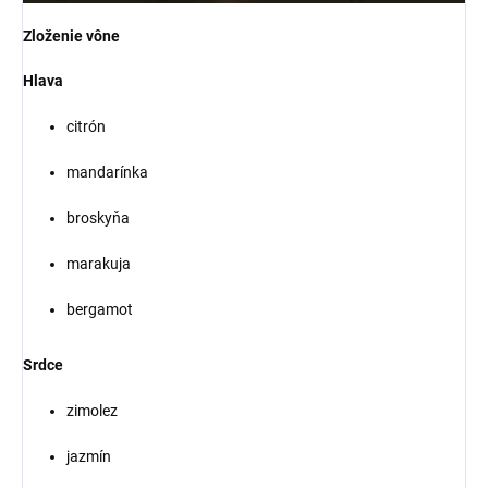
Zloženie vône
Hlava
citrón
mandarínka
broskyňa
marakuja
bergamot
Srdce
zimolez
jazmín