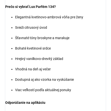
Prečo si vybrať Lux Parfém 134?
Elegantná kvetinovo-ambrová vôňa pre ženy
Svieži citrusový úvod
Šťavnaté tóny broskyne a marakuje
Bohaté kvetinové srdce
Hrejivý vanilkovo-drevitý základ
Vhodná na deň aj večer
Dostupná aj ako vzorka na vyskúšanie
Viac veľkostí podľa aktuálnej ponuky
Odporúčanie na aplikáciu