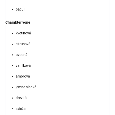
pačuli
Charakter vône
kvetinová
citrusová
ovocná
vanilková
ambrová
jemne sladká
drevitá
svieža