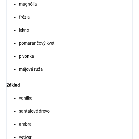
magnólia
frézia
lekno
pomarančový kvet
pivonka
májová ruža
Základ
vanilka
santalové drevo
ambra
vetiver