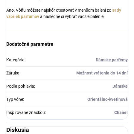
Áno. Vôňu môžete najskôr otestovať v menšom balení zo
sady
vzoriek parfumov
a následne si vybrať väčšie balenie.
Dodatočné parametre
Kategória
:
Dámske parfémy
Záruka
:
Možnost vrátenia do 14 dní
Podľa pohlavia
:
Dámske
Typ vône
:
Orientálno-kvetinová
Inšpirované značkou
:
Chanel
Diskusia