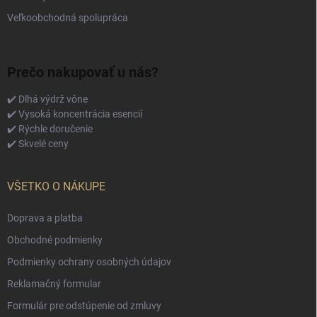
Veľkoobchodná spolupráca
Prečo nakupovať u nás?
✔️ Dlhá výdrž vône
✔️ Vysoká koncentrácia esencií
✔️ Rýchle doručenie
✔️ Skvelé ceny
VŠETKO O NÁKUPE
Doprava a platba
Obchodné podmienky
Podmienky ochrany osobných údajov
Reklamačný formular
Formulár pre odstúpenie od zmluvy