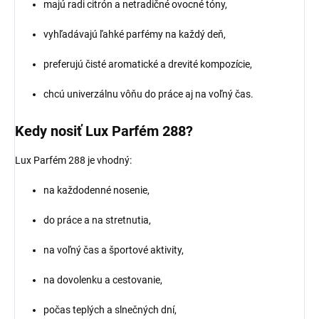
majú radi citrón a netradičné ovocné tóny,
vyhľadávajú ľahké parfémy na každý deň,
preferujú čisté aromatické a drevité kompozície,
chcú univerzálnu vôňu do práce aj na voľný čas.
Kedy nosiť Lux Parfém 288?
Lux Parfém 288 je vhodný:
na každodenné nosenie,
do práce a na stretnutia,
na voľný čas a športové aktivity,
na dovolenku a cestovanie,
počas teplých a slnečných dní,