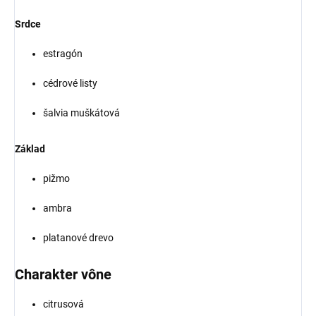
Srdce
estragón
cédrové listy
šalvia muškátová
Základ
pižmo
ambra
platanové drevo
Charakter vône
citrusová