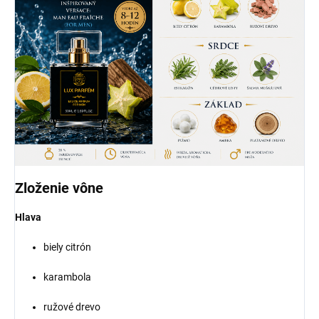
Zloženie vône
Hlava
biely citrón
karambola
ružové drevo