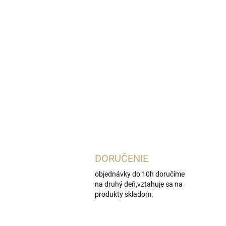
DORUČENIE
objednávky do 10h doručíme
na druhý deň,vztahuje sa na
produkty skladom.