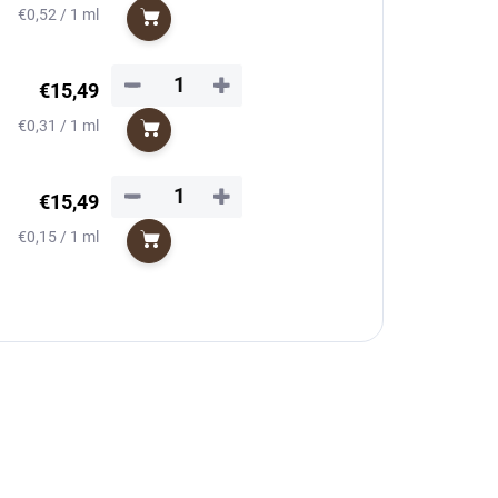
Jednotková
€0,52 / 1 ml
Do košíka
cena:
−
+
€15,49
Jednotková
€0,31 / 1 ml
Do košíka
cena:
−
+
€15,49
Jednotková
€0,15 / 1 ml
Do košíka
cena: