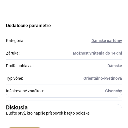
Dodatočné parametre
Kategória
:
Dámske parfémy
Záruka
:
Možnost vrátenia do 14 dní
Podľa pohlavia
:
Dámske
Typ vône
:
Orientálno-kvetinová
Inšpirované značkou
:
Givenchy
Diskusia
Buďte prvý, kto napíše príspevok k tejto položke.