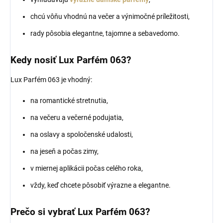
chcú vôňu vhodnú na večer a výnimočné príležitosti,
rady pôsobia elegantne, tajomne a sebavedomo.
Kedy nosiť Lux Parfém 063?
Lux Parfém 063 je vhodný:
na romantické stretnutia,
na večeru a večerné podujatia,
na oslavy a spoločenské udalosti,
na jeseň a počas zimy,
v miernej aplikácii počas celého roka,
vždy, keď chcete pôsobiť výrazne a elegantne.
Prečo si vybrať Lux Parfém 063?