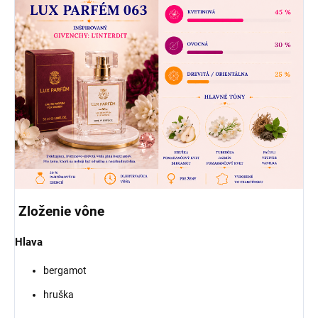
Zloženie vône
Hlava
bergamot
hruška