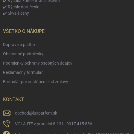
✔️ Vysoká koncentrácia esencií
✔️ Rýchle doručenie
✔️ Skvelé ceny
VŠETKO O NÁKUPE
Doprava a platba
Obchodné podmienky
Podmienky ochrany osobných údajov
Reklamačný formular
Formulár pre odstúpenie od zmluvy
KONTAKT
obchod
@
luxparfem.sk
VOLAJTE v prac.dni 8-13 h, 0917 415 856