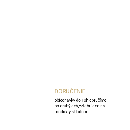
DORUČENIE
objednávky do 10h doručíme
na druhý deň,vztahuje sa na
produkty skladom.