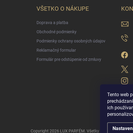
VŠETKO O NÁKUPE
KON
Doprava a platba
Obchodné podmienky
Podmienky ochrany osobných údajov
Reklamačný formular
Formulár pre odstúpenie od zmluvy
Tento web p
prechádzaní
ich použív
LUX PARFÉM NO
personalizo
Nastaven
Copyright 2026
LUX PARFÉM
. Všetky práva vyhradené.