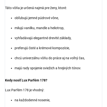
Táto vôňa je určená najmä pre ženy, ktoré:
obľubujú jemné púdrové vône,
milujú vanilku, mandle a heliotrop,
vyhľadávajú elegantné drevité základy,
preferujú čisté a krémové kompozície,
chcú univerzálnu vôňu do práce aj na voľný čas,
majú rady spojenie sviežich a hrejivých tónov.
Kedy nosiť Lux Parfém 178?
Lux Parfém 178 je vhodný:
na každodenné nosenie,