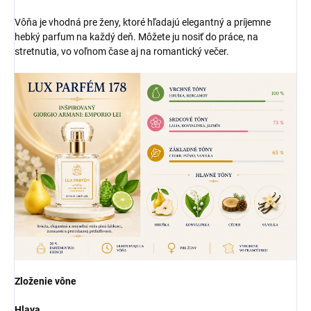
Vôňa je vhodná pre ženy, ktoré hľadajú elegantný a príjemne
hebký parfum na každý deň. Môžete ju nosiť do práce, na
stretnutia, vo voľnom čase aj na romantický večer.
Zloženie vône
Hlava