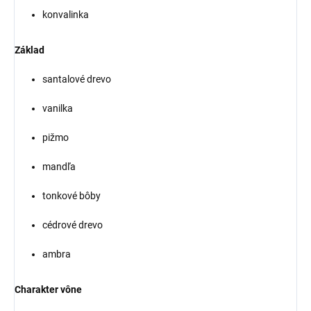
konvalinka
Základ
santalové drevo
vanilka
pižmo
mandľa
tonkové bôby
cédrové drevo
ambra
Charakter vône