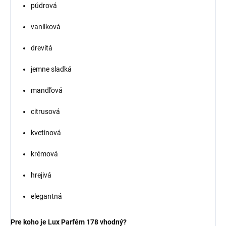
púdrová
vanilková
drevitá
jemne sladká
mandľová
citrusová
kvetinová
krémová
hrejivá
elegantná
Pre koho je Lux Parfém 178 vhodný?