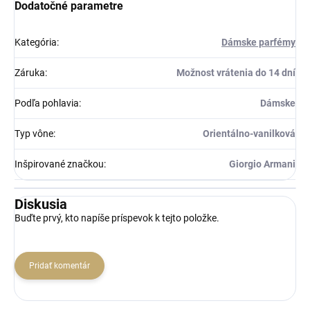
Dodatočné parametre
Kategória
:
Dámske parfémy
Záruka
:
Možnost vrátenia do 14 dní
Podľa pohlavia
:
Dámske
Typ vône
:
Orientálno-vanilková
Inšpirované značkou
:
Giorgio Armani
Diskusia
Buďte prvý, kto napíše príspevok k tejto položke.
Pridať komentár