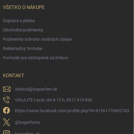
VŠETKO O NÁKUPE
Doprava a platba
Obchodné podmienky
Podmienky ochrany osobných údajov
Reklamačný formular
Formulár pre odstúpenie od zmluvy
KONTAKT
obchod
@
luxparfem.sk
VOLAJTE v prac.dni 8-13 h, 0917 415 856
https://www.facebook.com/profile.php?id=61561176692743
@luxperfums
luxparfem_sk