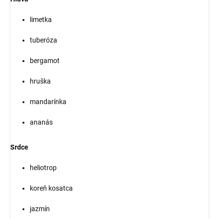
limetka
tuberóza
bergamot
hruška
mandarínka
ananás
Srdce
heliotrop
koreň kosatca
jazmín