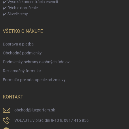
✔️ Vysoká koncentrácia esencií
✔️ Rýchle doručenie
✔️ Skvelé ceny
VŠETKO O NÁKUPE
Doprava a platba
Obchodné podmienky
Podmienky ochrany osobných údajov
Reklamačný formular
Formulár pre odstúpenie od zmluvy
KONTAKT
obchod
@
luxparfem.sk
VOLAJTE v prac.dni 8-13 h, 0917 415 856