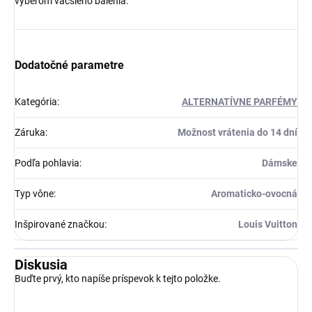
výberom väčšieho balenia.
Dodatočné parametre
Kategória
:
ALTERNATÍVNE PARFÉMY
Záruka
:
Možnost vrátenia do 14 dní
Podľa pohlavia
:
Dámske
Typ vône
:
Aromaticko-ovocná
Inšpirované značkou
:
Louis Vuitton
Diskusia
Buďte prvý, kto napíše príspevok k tejto položke.