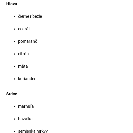
Hlava
čierne ríbezle
cedrát
pomaranč
citrón
mäta
koriander
Srdce
marhuľa
bazalka
semienka mrkvy