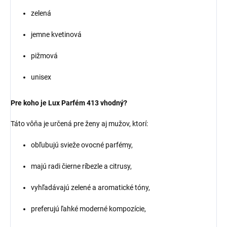
zelená
jemne kvetinová
pižmová
unisex
Pre koho je Lux Parfém 413 vhodný?
Táto vôňa je určená pre ženy aj mužov, ktorí:
obľubujú svieže ovocné parfémy,
majú radi čierne ríbezle a citrusy,
vyhľadávajú zelené a aromatické tóny,
preferujú ľahké moderné kompozície,