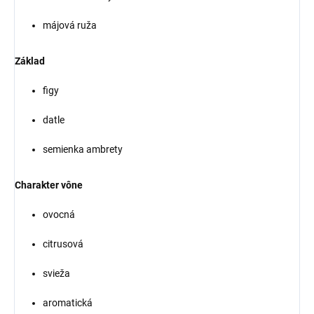
májová ruža
Základ
figy
datle
semienka ambrety
Charakter vône
ovocná
citrusová
svieža
aromatická