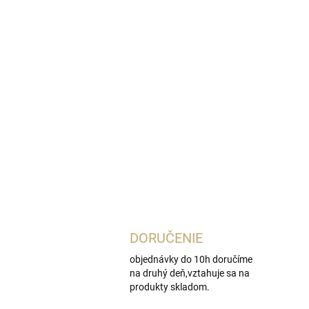
DORUČENIE
objednávky do 10h doručíme
na druhý deň,vztahuje sa na
produkty skladom.