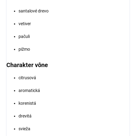
santalové drevo
vetiver
pačuli
pižmo
Charakter vône
citrusová
aromatická
korenistá
drevitá
svieža