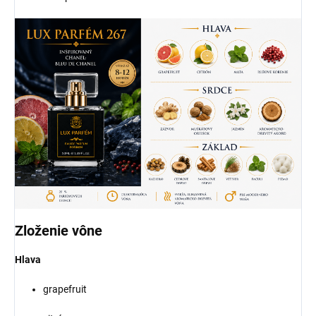
Zloženie vône
Hlava
grapefruit