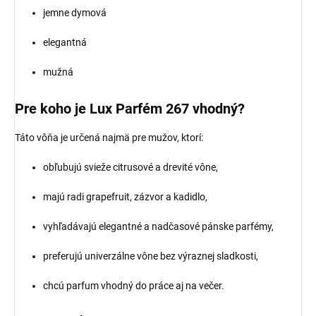
jemne dymová
elegantná
mužná
Pre koho je Lux Parfém 267 vhodný?
Táto vôňa je určená najmä pre mužov, ktorí:
obľubujú svieže citrusové a drevité vône,
majú radi grapefruit, zázvor a kadidlo,
vyhľadávajú elegantné a nadčasové pánske parfémy,
preferujú univerzálne vône bez výraznej sladkosti,
chcú parfum vhodný do práce aj na večer.