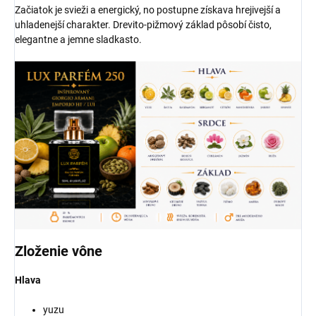
Začiatok je svieži a energický, no postupne získava hrejivejší a
uhladenejší charakter. Drevito-pižmový základ pôsobí čisto,
elegantne a jemne sladkasto.
Zloženie vône
Hlava
yuzu