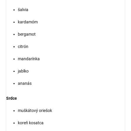
šalvia
kardamóm
bergamot
citrón
mandarínka
jablko
ananás
Srdce
muškátový oriešok
koreň kosatca