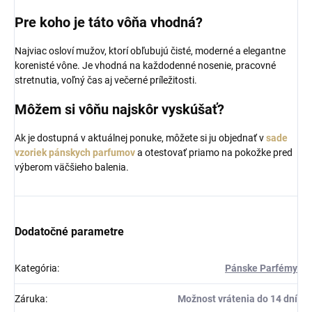
Pre koho je táto vôňa vhodná?
Najviac osloví mužov, ktorí obľubujú čisté, moderné a elegantne
korenisté vône. Je vhodná na každodenné nosenie, pracovné
stretnutia, voľný čas aj večerné príležitosti.
Môžem si vôňu najskôr vyskúšať?
Ak je dostupná v aktuálnej ponuke, môžete si ju objednať v
sade
vzoriek pánskych parfumov
a otestovať priamo na pokožke pred
výberom väčšieho balenia.
Dodatočné parametre
Kategória
:
Pánske Parfémy
Záruka
:
Možnost vrátenia do 14 dní