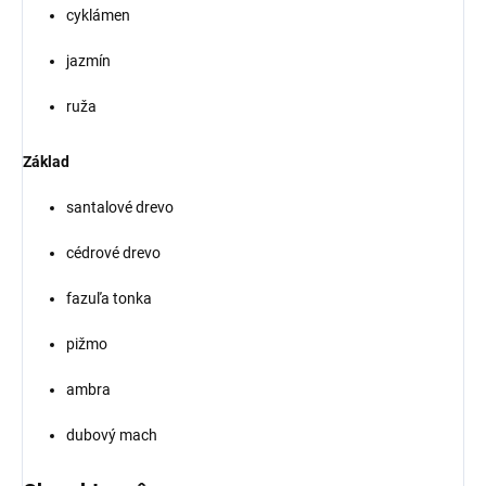
cyklámen
jazmín
ruža
Základ
santalové drevo
cédrové drevo
fazuľa tonka
pižmo
ambra
dubový mach