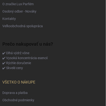
O značke Lux Parfém
Osobný odber - Nováky
Kontakty
Veľkoobchodná spolupráca
Prečo nakupovať u nás?
✔️ Dlhá výdrž vône
✔️ Vysoká koncentrácia esencií
✔️ Rýchle doručenie
✔️ Skvelé ceny
VŠETKO O NÁKUPE
Doprava a platba
Obchodné podmienky