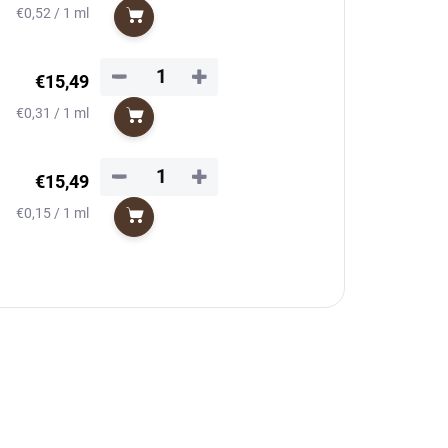
Jednotková
€0,52 / 1 ml
Do košíka
cena:
−
+
€15,49
Jednotková
€0,31 / 1 ml
Do košíka
cena:
−
+
€15,49
Jednotková
€0,15 / 1 ml
Do košíka
cena: