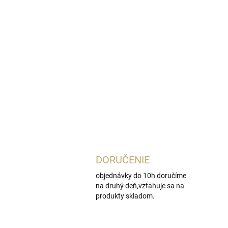
DORUČENIE
objednávky do 10h doručíme
na druhý deň,vztahuje sa na
produkty skladom.