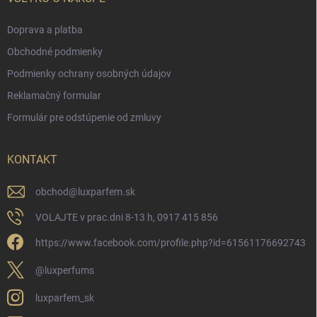
Doprava a platba
Obchodné podmienky
Podmienky ochrany osobných údajov
Reklamačný formular
Formulár pre odstúpenie od zmluvy
KONTAKT
obchod
@
luxparfem.sk
VOLAJTE v prac.dni 8-13 h, 0917 415 856
https://www.facebook.com/profile.php?id=61561176692743
@luxperfums
luxparfem_sk