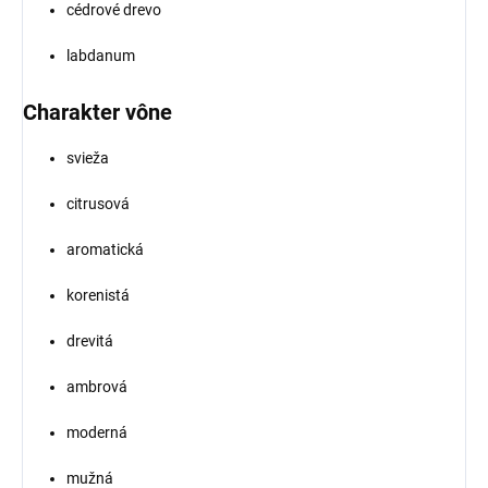
cédrové drevo
labdanum
Charakter vône
svieža
citrusová
aromatická
korenistá
drevitá
ambrová
moderná
mužná