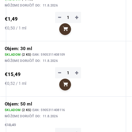
MÔŽEME DORUČIŤ DO:
11.8.2026
−
+
€1,49
Jednotková
€0,50 / 1 ml
Do košíka
cena:
Objem: 30 ml
SKLADOM
(2 KS)
EAN:
5905311408109
MÔŽEME DORUČIŤ DO:
11.8.2026
−
+
€15,49
Jednotková
€0,52 / 1 ml
Do košíka
cena:
Objem: 50 ml
SKLADOM
(2 KS)
EAN:
5905311408116
MÔŽEME DORUČIŤ DO:
11.8.2026
€18,49