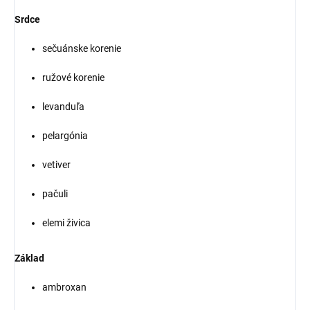
Srdce
sečuánske korenie
ružové korenie
levanduľa
pelargónia
vetiver
pačuli
elemi živica
Základ
ambroxan