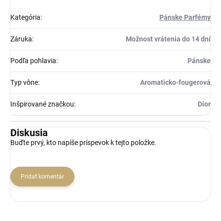
Kategória
:
Pánske Parfémy
Záruka
:
Možnost vrátenia do 14 dní
Podľa pohlavia
:
Pánske
Typ vône
:
Aromaticko-fougerová
Inšpirované značkou
:
Dior
Diskusia
Buďte prvý, kto napíše príspevok k tejto položke.
Pridať komentár