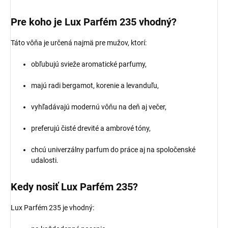
Pre koho je Lux Parfém 235 vhodný?
Táto vôňa je určená najmä pre mužov, ktorí:
obľubujú svieže aromatické parfumy,
majú radi bergamot, korenie a levanduľu,
vyhľadávajú modernú vôňu na deň aj večer,
preferujú čisté drevité a ambrové tóny,
chcú univerzálny parfum do práce aj na spoločenské
udalosti.
Kedy nosiť Lux Parfém 235?
Lux Parfém 235 je vhodný: