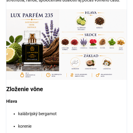
Zloženie vône
Hlava
kalábrijský bergamot
korenie