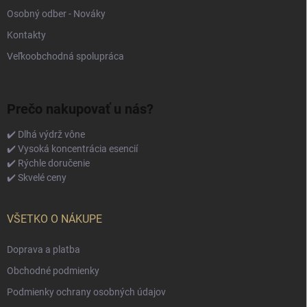
Osobný odber - Nováky
Kontakty
Veľkoobchodná spolupráca
Prečo nakupovať u nás?
✔️ Dlhá výdrž vône
✔️ Vysoká koncentrácia esencií
✔️ Rýchle doručenie
✔️ Skvelé ceny
VŠETKO O NÁKUPE
Doprava a platba
Obchodné podmienky
Podmienky ochrany osobných údajov