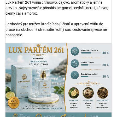
Lux Parfém 261 vonia citrusovo, čajovo, aromaticky a jemne
drevito. Najvýraznejšie pôsobia bergamot, cedrát, neroli, zázvor,
čierny čaj a ambrox.
Je vhodný pre mužov, ktorí hľadajú čistú a upravenú vôňu do
práce, na obchodné stretnutie, voľný čas, cestovanie aj večerné
posedenie.