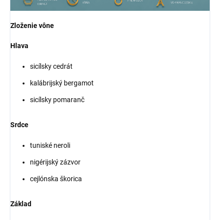
Zloženie vône
Hlava
sicílsky cedrát
kalábrijský bergamot
sicílsky pomaranč
Srdce
tuniské neroli
nigérijský zázvor
cejlónska škorica
Základ