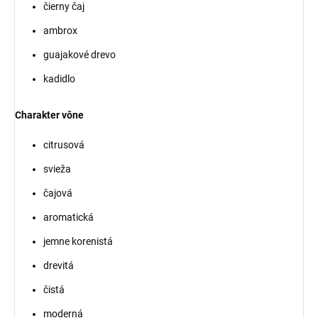
čierny čaj
ambrox
guajakové drevo
kadidlo
Charakter vône
citrusová
svieža
čajová
aromatická
jemne korenistá
drevitá
čistá
moderná