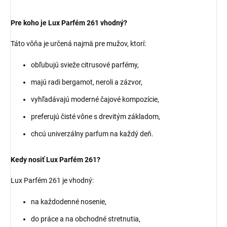
Pre koho je Lux Parfém 261 vhodný?
Táto vôňa je určená najmä pre mužov, ktorí:
obľubujú svieže citrusové parfémy,
majú radi bergamot, neroli a zázvor,
vyhľadávajú moderné čajové kompozície,
preferujú čisté vône s drevitým základom,
chcú univerzálny parfum na každý deň.
Kedy nosiť Lux Parfém 261?
Lux Parfém 261 je vhodný:
na každodenné nosenie,
do práce a na obchodné stretnutia,