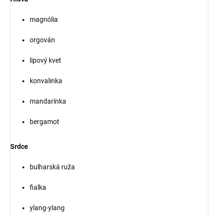
magnólia
orgován
lipový kvet
konvalinka
mandarínka
bergamot
Srdce
bulharská ruža
fialka
ylang-ylang