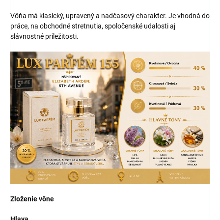
Vôňa má klasický, upravený a nadčasový charakter. Je vhodná do
práce, na obchodné stretnutia, spoločenské udalosti aj
slávnostné príležitosti.
Zloženie vône
Hlava