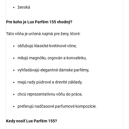
ženská
Pre koho je Lux Parfém 155 vhodný?
Táto vôňa je určená najmä pre ženy, ktoré:
obľubujú klasické kvetinové vône,
milujú magnóliu, orgován a konvalinku,
vyhľadávajú elegantné dámske parfémy,
majú rady púdrové a drevité základy,
chcú reprezentatívnu vôňu do práce,
preferujú nadčasové parfumové kompozície.
Kedy nosiť Lux Parfém 155?