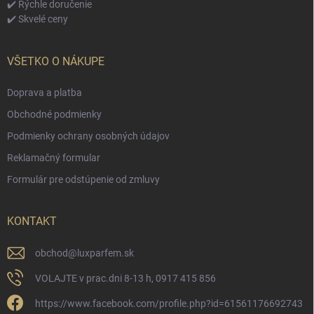
✔️ Rýchle doručenie
✔️ Skvelé ceny
VŠETKO O NÁKUPE
Doprava a platba
Obchodné podmienky
Podmienky ochrany osobných údajov
Reklamačný formular
Formulár pre odstúpenie od zmluvy
KONTAKT
obchod
@
luxparfem.sk
VOLAJTE v prac.dni 8-13 h, 0917 415 856
https://www.facebook.com/profile.php?id=61561176692743