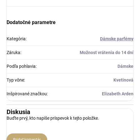
Dodatočné parametre
Kategória
:
Dámske parfémy
Záruka
:
Možnost vrátenia do 14 dní
Podľa pohlavia
:
Dámske
Typ vône
:
Kvetinová
Inšpirované značkou
:
Elizabeth Arden
Diskusia
Buďte prvý, kto napíše príspevok k tejto položke.
Pridať komentár