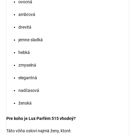
ovocná
ambrová
drevitá
jemne sladká
hebká
zmyselná
elegantná
nadčasová
ženská
Pre koho je Lux Parfém 515 vhodný?
Táto vôňa osloví najmä ženy, ktoré: