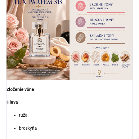
Zloženie vône
Hlava
ruža
broskyňa