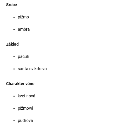
Srdce
pižmo
ambra
Základ
pačuli
santalové drevo
Charakter vône
kvetinová
pižmová
púdrová