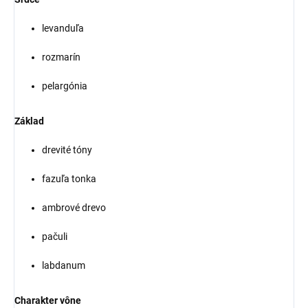
levanduľa
rozmarín
pelargónia
Základ
drevité tóny
fazuľa tonka
ambrové drevo
pačuli
labdanum
Charakter vône