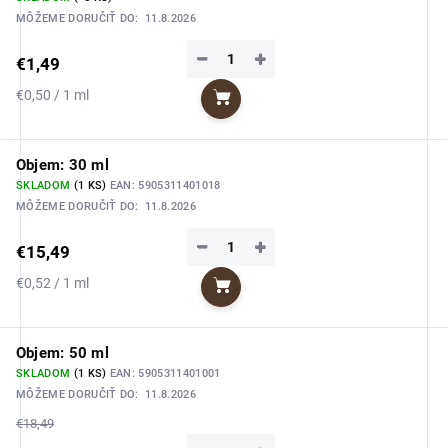
MÔŽEME DORUČIŤ DO:
11.8.2026
−
+
€1,49
Jednotková
€0,50 / 1 ml
Do košíka
cena:
Objem: 30 ml
SKLADOM
(1 KS)
EAN:
5905311401018
MÔŽEME DORUČIŤ DO:
11.8.2026
−
+
€15,49
Jednotková
€0,52 / 1 ml
Do košíka
cena:
Objem: 50 ml
SKLADOM
(1 KS)
EAN:
5905311401001
MÔŽEME DORUČIŤ DO:
11.8.2026
€18,49