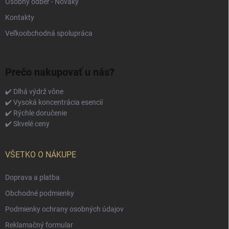
Osobný odber - Nováky
Kontakty
Veľkoobchodná spolupráca
Prečo nakupovať u nás?
✔️ Dlhá výdrž vône
✔️ Vysoká koncentrácia esencií
✔️ Rýchle doručenie
✔️ Skvelé ceny
VŠETKO O NÁKUPE
Doprava a platba
Obchodné podmienky
Podmienky ochrany osobných údajov
Reklamačný formular