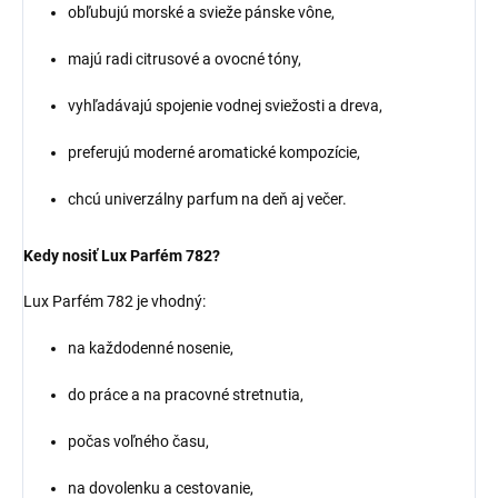
obľubujú morské a svieže pánske vône,
majú radi citrusové a ovocné tóny,
vyhľadávajú spojenie vodnej sviežosti a dreva,
preferujú moderné aromatické kompozície,
chcú univerzálny parfum na deň aj večer.
Kedy nosiť Lux Parfém 782?
Lux Parfém 782 je vhodný:
na každodenné nosenie,
do práce a na pracovné stretnutia,
počas voľného času,
na dovolenku a cestovanie,