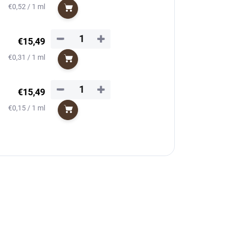
Jednotková
€0,52 / 1 ml
Do košíka
cena:
−
+
€15,49
Jednotková
€0,31 / 1 ml
Do košíka
cena:
−
+
€15,49
Jednotková
€0,15 / 1 ml
Do košíka
cena: