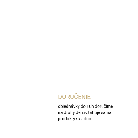
DORUČENIE
objednávky do 10h doručíme
na druhý deň,vztahuje sa na
produkty skladom.