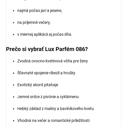
najmä počas jari a jesene,
na príjemné večery,
v miernej aplikácii aj počas dňa.
Prečo si vybrať Lux Parfém 086?
Zvodná ovocno-kvetinová vôňa pre ženy
Šťavnaté spojenie ríbezlí a hrušky
Exotický akord pitahaje
Jemné srdce z pivónie a cyklámenu
Hebký základ z maliny a bavlníkového kvetu
Vhodná na večer a romantické príležitosti