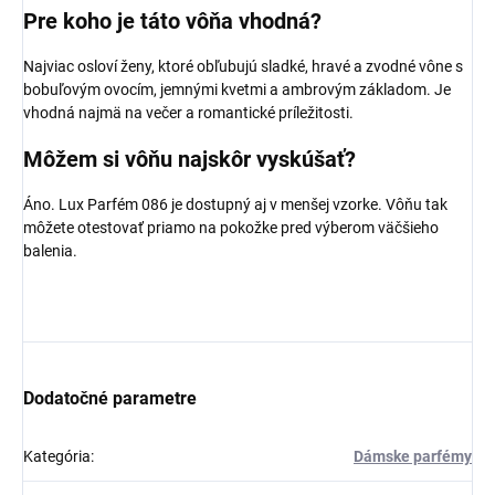
Pre koho je táto vôňa vhodná?
Najviac osloví ženy, ktoré obľubujú sladké, hravé a zvodné vône s
bobuľovým ovocím, jemnými kvetmi a ambrovým základom. Je
vhodná najmä na večer a romantické príležitosti.
Môžem si vôňu najskôr vyskúšať?
Áno. Lux Parfém 086 je dostupný aj v menšej vzorke. Vôňu tak
môžete otestovať priamo na pokožke pred výberom väčšieho
balenia.
Dodatočné parametre
Kategória
:
Dámske parfémy