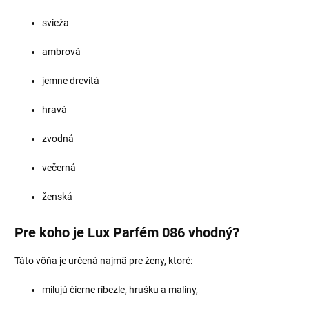
svieža
ambrová
jemne drevitá
hravá
zvodná
večerná
ženská
Pre koho je Lux Parfém 086 vhodný?
Táto vôňa je určená najmä pre ženy, ktoré:
milujú čierne ríbezle, hrušku a maliny,