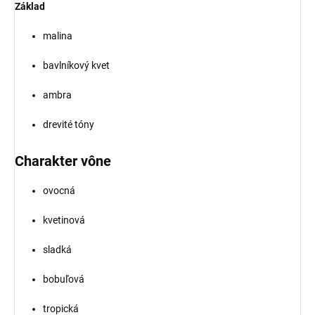
Základ
malina
bavlníkový kvet
ambra
drevité tóny
Charakter vône
ovocná
kvetinová
sladká
bobuľová
tropická