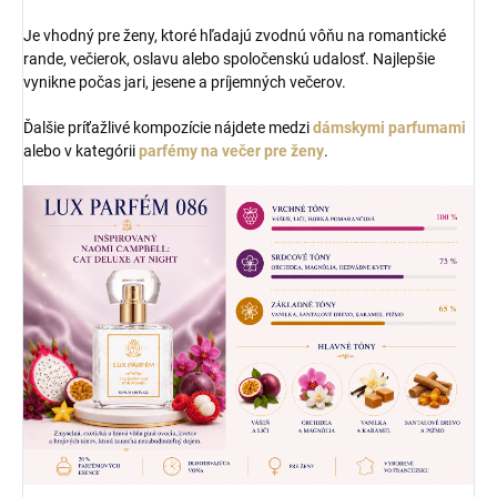
Je vhodný pre ženy, ktoré hľadajú zvodnú vôňu na romantické
rande, večierok, oslavu alebo spoločenskú udalosť. Najlepšie
vynikne počas jari, jesene a príjemných večerov.
Ďalšie príťažlivé kompozície nájdete medzi
dámskymi parfumami
alebo v kategórii
parfémy na večer pre ženy
.