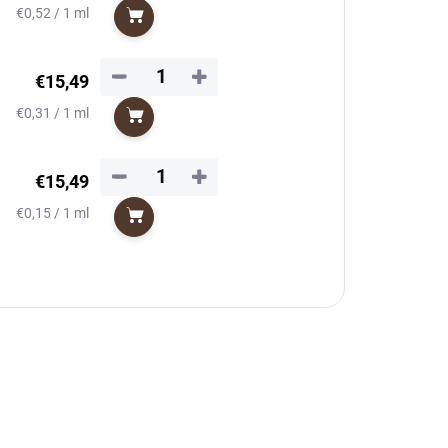
Jednotková
€0,52 / 1 ml
Do košíka
cena:
−
+
€15,49
Jednotková
€0,31 / 1 ml
Do košíka
cena:
−
+
€15,49
Jednotková
€0,15 / 1 ml
Do košíka
cena: