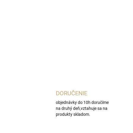
DORUČENIE
objednávky do 10h doručíme
na druhý deň,vztahuje sa na
produkty skladom.