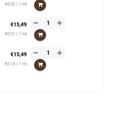
Jednotková
€0,52 / 1 ml
Do košíka
cena:
−
+
€15,49
Jednotková
€0,31 / 1 ml
Do košíka
cena:
−
+
€15,49
Jednotková
€0,15 / 1 ml
Do košíka
cena: