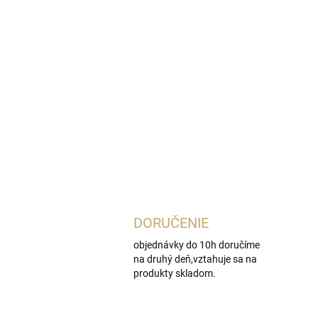
DORUČENIE
objednávky do 10h doručíme
na druhý deň,vztahuje sa na
produkty skladom.