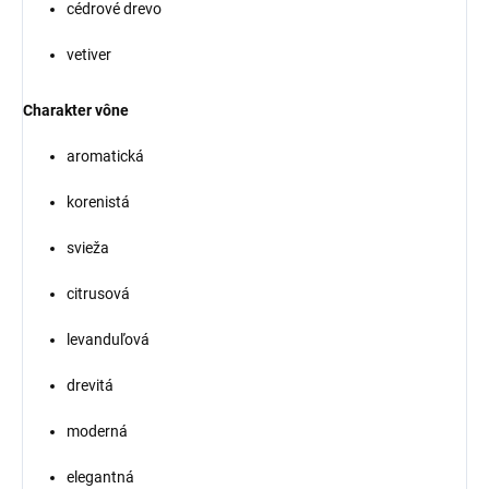
cédrové drevo
vetiver
Charakter vône
aromatická
korenistá
svieža
citrusová
levanduľová
drevitá
moderná
elegantná