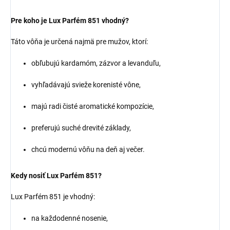
Pre koho je Lux Parfém 851 vhodný?
Táto vôňa je určená najmä pre mužov, ktorí:
obľubujú kardamóm, zázvor a levanduľu,
vyhľadávajú svieže korenisté vône,
majú radi čisté aromatické kompozície,
preferujú suché drevité základy,
chcú modernú vôňu na deň aj večer.
Kedy nosiť Lux Parfém 851?
Lux Parfém 851 je vhodný:
na každodenné nosenie,