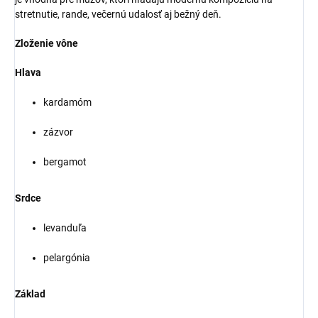
stretnutie, rande, večernú udalosť aj bežný deň.
Zloženie vône
Hlava
kardamóm
zázvor
bergamot
Srdce
levanduľa
pelargónia
Základ