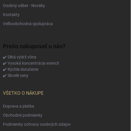
Osobný odber - Nováky
Kontakty
Veľkoobchodná spolupráca
Prečo nakupovať u nás?
✔️ Dlhá výdrž vône
✔️ Vysoká koncentrácia esencií
✔️ Rýchle doručenie
✔️ Skvelé ceny
VŠETKO O NÁKUPE
Doprava a platba
Obchodné podmienky
Podmienky ochrany osobných údajov