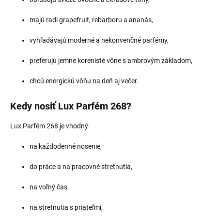
majú radi grapefruit, rebarboru a ananás,
vyhľadávajú moderné a nekonvenčné parfémy,
preferujú jemne korenisté vône s ambrovým základom,
chcú energickú vôňu na deň aj večer.
Kedy nosiť Lux Parfém 268?
Lux Parfém 268 je vhodný:
na každodenné nosenie,
do práce a na pracovné stretnutia,
na voľný čas,
na stretnutia s priateľmi,