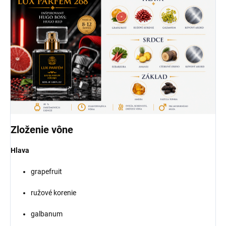
Zloženie vône
Hlava
grapefruit
ružové korenie
galbanum