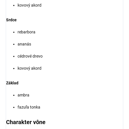
kovový akord
Srdce
rebarbora
ananás
cédrové drevo
kovový akord
Základ
ambra
fazuľa tonka
Charakter vône