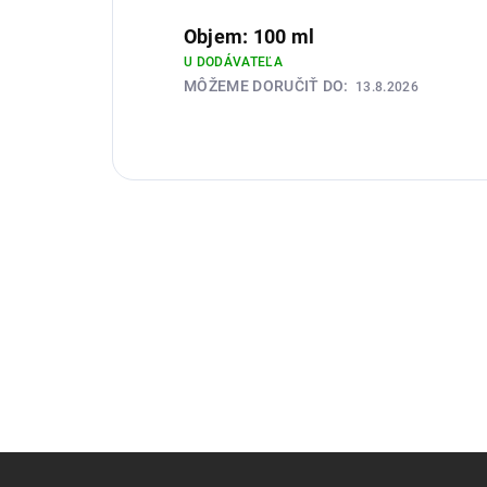
Objem: 100 ml
U DODÁVATEĽA
MÔŽEME DORUČIŤ DO:
13.8.2026
Z