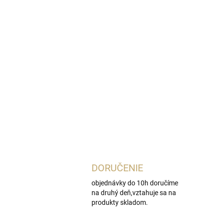
DORUČENIE
objednávky do 10h doručíme
na druhý deň,vztahuje sa na
produkty skladom.