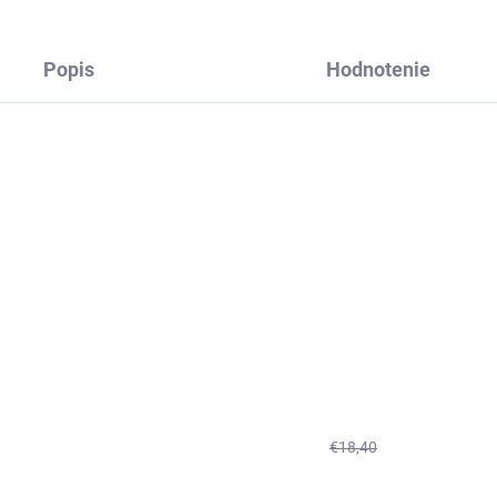
Popis
Hodnotenie
€18,40