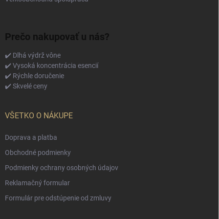
Prečo nakupovať u nás?
✔️ Dlhá výdrž vône
✔️ Vysoká koncentrácia esencií
✔️ Rýchle doručenie
✔️ Skvelé ceny
VŠETKO O NÁKUPE
Doprava a platba
Obchodné podmienky
Podmienky ochrany osobných údajov
Reklamačný formular
Formulár pre odstúpenie od zmluvy