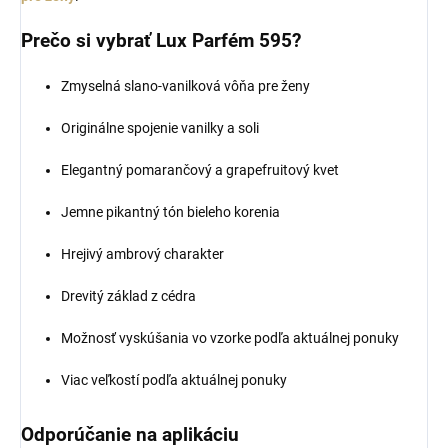
Prečo si vybrať Lux Parfém 595?
Zmyselná slano-vanilková vôňa pre ženy
Originálne spojenie vanilky a soli
Elegantný pomarančový a grapefruitový kvet
Jemne pikantný tón bieleho korenia
Hrejivý ambrový charakter
Drevitý základ z cédra
Možnosť vyskúšania vo vzorke podľa aktuálnej ponuky
Viac veľkostí podľa aktuálnej ponuky
Odporúčanie na aplikáciu