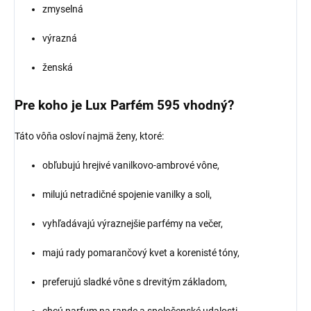
zmyselná
výrazná
ženská
Pre koho je Lux Parfém 595 vhodný?
Táto vôňa osloví najmä ženy, ktoré:
obľubujú hrejivé vanilkovo-ambrové vône,
milujú netradičné spojenie vanilky a soli,
vyhľadávajú výraznejšie parfémy na večer,
majú rady pomarančový kvet a korenisté tóny,
preferujú sladké vône s drevitým základom,