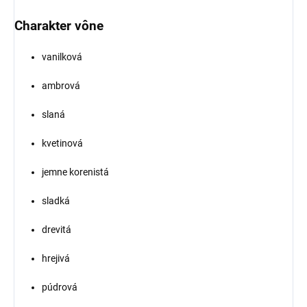
Charakter vône
vanilková
ambrová
slaná
kvetinová
jemne korenistá
sladká
drevitá
hrejivá
púdrová