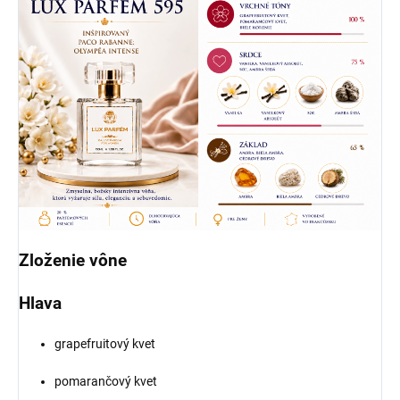
Zloženie vône
Hlava
grapefruitový kvet
pomarančový kvet