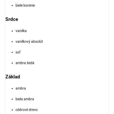
biele korenie
Srdce
vanilka
vanilkový absolút
soľ
ambra šedá
Základ
ambra
biela ambra
cédrové drevo