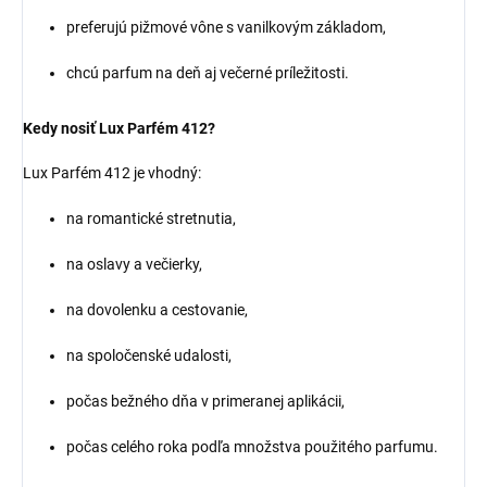
preferujú pižmové vône s vanilkovým základom,
chcú parfum na deň aj večerné príležitosti.
Kedy nosiť Lux Parfém 412?
Lux Parfém 412 je vhodný:
na romantické stretnutia,
na oslavy a večierky,
na dovolenku a cestovanie,
na spoločenské udalosti,
počas bežného dňa v primeranej aplikácii,
počas celého roka podľa množstva použitého parfumu.