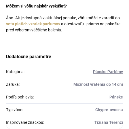
Môžem si vôňu najskôr vyskúšať?
Áno. Ak je dostupná v aktuálnej ponuke, vôňu môžete zaradiť do
setu piatich vzoriek parfumov
a otestovať ju priamo na pokožke
pred výberom väčšieho balenia.
Dodatočné parametre
Kategória
:
Pánske Parfémy
Záruka
:
Možnost vrátenia do 14 dní
Podľa pohlavia
:
Pánske
Typ vône
:
Chypre-ovocna
Inšpirované značkou
:
Tiziana Terenzi