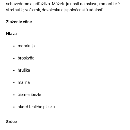
sebavedomo a príťažlivo. Môžete ju nosiť na oslavu, romantické
stretnutie, večierok, dovolenku aj spoločenskú udalosť.
Zloženie vône
Hlava
marakuja
broskyňa
hruška
malina
čierne ríbezle
akord teplého piesku
Srdce