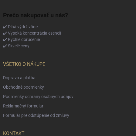
Prečo nakupovať u nás?
✔️ Dlhá výdrž vône
✔️ Vysoká koncentrácia esencií
✔️ Rýchle doručenie
✔️ Skvelé ceny
VŠETKO O NÁKUPE
Doprava a platba
Obchodné podmienky
Podmienky ochrany osobných údajov
Reklamačný formular
Formulár pre odstúpenie od zmluvy
KONTAKT