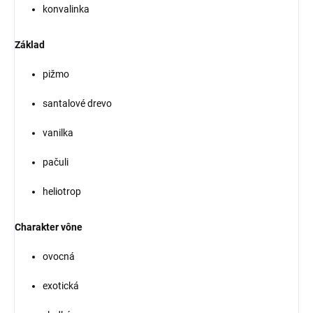
konvalinka
Základ
pižmo
santalové drevo
vanilka
pačuli
heliotrop
Charakter vône
ovocná
exotická