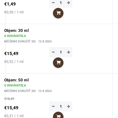
−
+
€1,49
Jednotková
€0,50 / 1 ml
Do košíka
cena:
Objem: 30 ml
U DODÁVATEĽA
MÔŽEME DORUČIŤ DO:
12.8.2026
−
+
€15,49
Jednotková
€0,52 / 1 ml
Do košíka
cena:
Objem: 50 ml
U DODÁVATEĽA
MÔŽEME DORUČIŤ DO:
12.8.2026
€18,49
−
+
€15,49
Jednotková
€0,31 / 1 ml