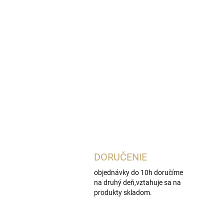
DORUČENIE
objednávky do 10h doručíme
na druhý deň,vztahuje sa na
produkty skladom.