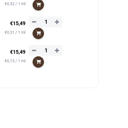
Jednotková
€0,52 / 1 ml
Do košíka
cena:
−
+
€15,49
Jednotková
€0,31 / 1 ml
Do košíka
cena:
−
+
€15,49
Jednotková
€0,15 / 1 ml
Do košíka
cena: