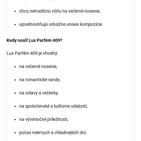
chcú netradičnú vôňu na večerné nosenie,
uprednostňujú odvážne unisex kompozície.
Kedy nosiť Lux Parfém 409?
Lux Parfém 409 je vhodný:
na večerné nosenie,
na romantické rande,
na oslavy a večierky,
na spoločenské a kultúrne udalosti,
na výnimočné príležitosti,
počas miernych a chladnejších dní,