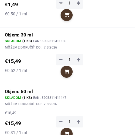
−
+
€1,49
Jednotková
€0,50 / 1 ml
Do košíka
cena:
Objem: 30 ml
SKLADOM
(1 KS)
EAN:
5905311411130
MÔŽEME DORUČIŤ DO:
7.8.2026
−
+
€15,49
Jednotková
€0,52 / 1 ml
Do košíka
cena:
Objem: 50 ml
SKLADOM
(1 KS)
EAN:
5905311411147
MÔŽEME DORUČIŤ DO:
7.8.2026
€18,49
−
+
€15,49
Jednotková
€0,31 / 1 ml