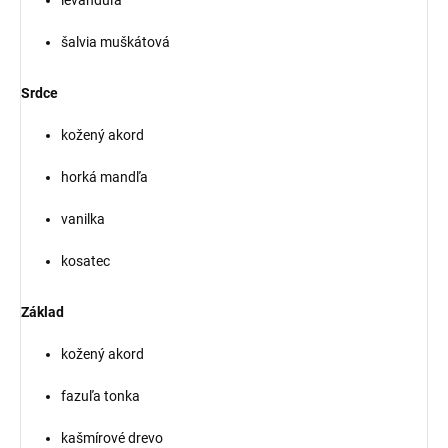
levanduľa
šalvia muškátová
Srdce
kožený akord
horká mandľa
vanilka
kosatec
Základ
kožený akord
fazuľa tonka
kašmírové drevo