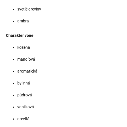
svetlé dreviny
ambra
Charakter vône
kožená
mandľová
aromatická
bylinná
púdrová
vanilková
drevitá