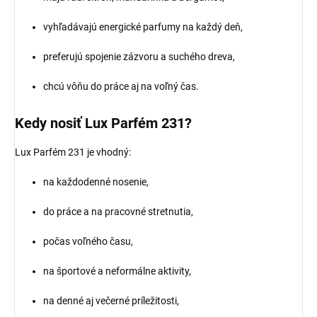
vyhľadávajú energické parfumy na každý deň,
preferujú spojenie zázvoru a suchého dreva,
chcú vôňu do práce aj na voľný čas.
Kedy nosiť Lux Parfém 231?
Lux Parfém 231 je vhodný:
na každodenné nosenie,
do práce a na pracovné stretnutia,
počas voľného času,
na športové a neformálne aktivity,
na denné aj večerné príležitosti,