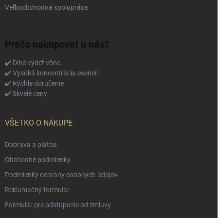
Veľkoobchodná spolupráca
Prečo nakupovať u nás?
✔️ Dlhá výdrž vône
✔️ Vysoká koncentrácia esencií
✔️ Rýchle doručenie
✔️ Skvelé ceny
VŠETKO O NÁKUPE
Doprava a platba
Obchodné podmienky
Podmienky ochrany osobných údajov
Reklamačný formular
Formulár pre odstúpenie od zmluvy