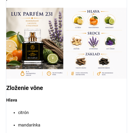
Zloženie vône
Hlava
citrón
mandarínka