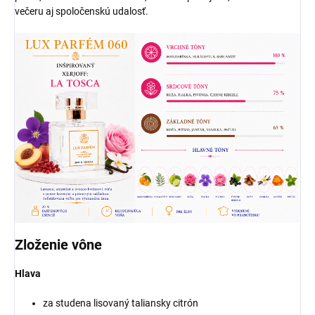
večeru aj spoločenskú udalosť.
Zloženie vône
Hlava
za studena lisovaný taliansky citrón