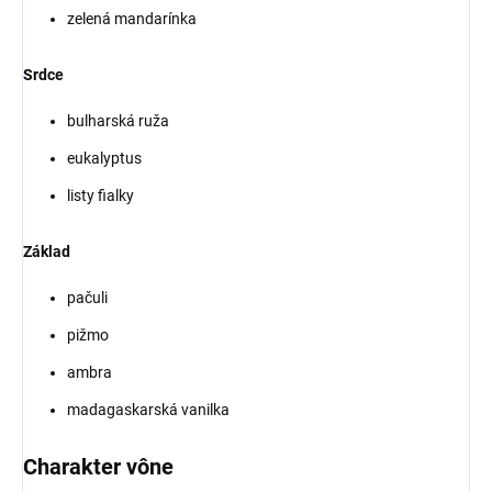
zelená mandarínka
Srdce
bulharská ruža
eukalyptus
listy fialky
Základ
pačuli
pižmo
ambra
madagaskarská vanilka
Charakter vône